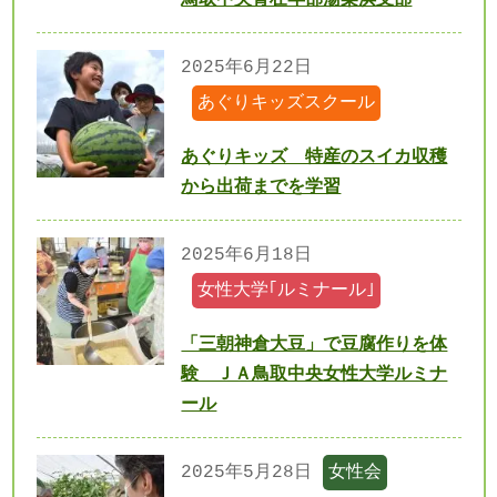
2025年6月22日
あぐりキッズスクール
あぐりキッズ 特産のスイカ収穫
から出荷までを学習
2025年6月18日
女性大学｢ルミナール｣
「三朝神倉大豆」で豆腐作りを体
験 ＪＡ鳥取中央女性大学ルミナ
ール
2025年5月28日
女性会