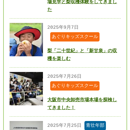
場見学と梨収穫体験をしてきまし
た
2025年9月7日
あぐりキッズスクール
梨「二十世紀」と「新甘泉」の収
穫を楽しむ
2025年7月26日
あぐりキッズスクール
大阪市中央卸売市場本場を探検し
てきました！
2025年7月25日
青壮年部