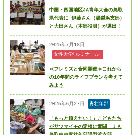
中国・四国地区JA青年大会の鳥取
県代表に 伊藤さん（湯梨浜支部）
と大田さん（本部役員）が選出！
2025年7月18日
女性大学｢ルミナール｣
≪フレミズと合同開催≫これから
の10年間のライフプランを考えて
みよう
2025年6月27日
青壮年部
「もっと植えたい！」こどもたち
がサツマイモの定植に奮闘 ＪＡ
鳥取中央青壮年部湯梨浜支部