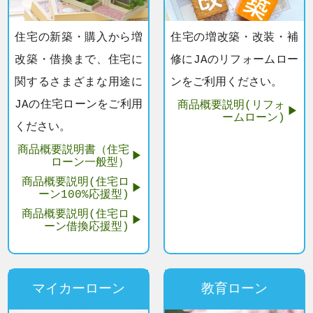
住宅の新築・購入から増
住宅の増改築・改装・補
改築・借換まで、住宅に
修にJAのリフォームロー
関するさまざまな用途に
ンをご利用ください。
JAの住宅ローンをご利用
商品概要説明(リフォ
ームローン)
ください。
商品概要説明書（住宅
ローン一般型）
商品概要説明(住宅ロ
ーン100%応援型)
商品概要説明(住宅ロ
ーン借換応援型)
マイカーローン
教育ローン