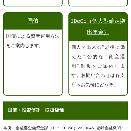
国債
IDeCo（個人型確定拠
出年金）
国債による資産運用方法
をご案内します。
個人で出来る”老後に備
えた”公的な”資産運
用”制度をご案内しま
す。お問い合わせは各支
所へお気軽にどうぞ。
国債・投資信託 取扱店舗
本所 金融部企画資金課 TEL:（0858）23-3045 登録金融機関：