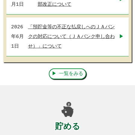
月1日
部改正について
2026
「預貯金等の不正な払戻しへのＪＡバン
年6月
クの対応について（ＪＡバンク申し合わ
1日
せ）」について
一覧をみる
貯める