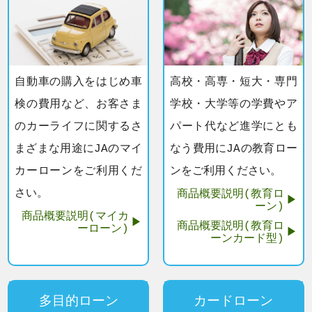
自動車の購入をはじめ車
高校・高専・短大・専門
検の費用など、お客さま
学校・大学等の学費やア
のカーライフに関するさ
パート代など進学にとも
まざまな用途にJAのマイ
なう費用にJAの教育ロー
カーローンをご利用くだ
ンをご利用ください。
さい。
商品概要説明(教育ロ
ーン)
商品概要説明(マイカ
商品概要説明(教育ロ
ーローン)
ーンカード型)
多目的ローン
カードローン