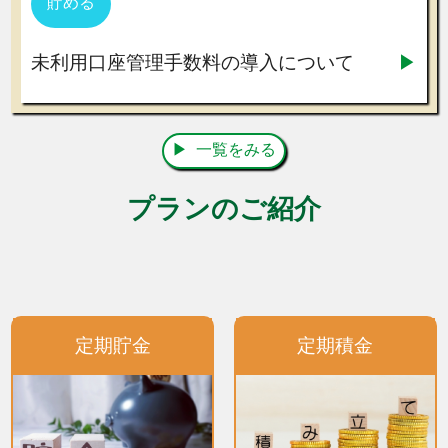
貯める
未利用口座管理手数料の導入について
一覧をみる
プランのご紹介
定期貯金
定期積金