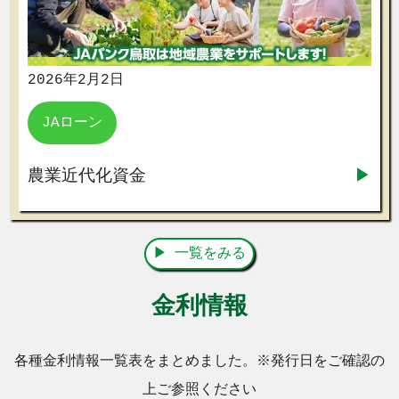
2026年2月2日
JAローン
農業近代化資金
一覧をみる
金利情報
各種金利情報一覧表をまとめました。※発行日をご確認の
上ご参照ください