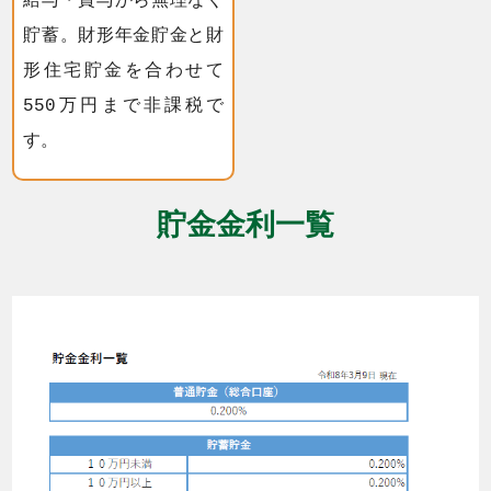
給与・賞与から無理なく
貯蓄。財形年金貯金と財
形住宅貯金を合わせて
550万円まで非課税で
す。
貯金金利一覧