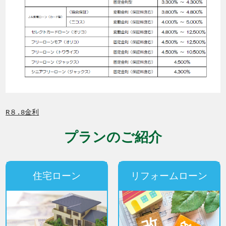
R８.8金利
プランのご紹介
住宅ローン
リフォームローン