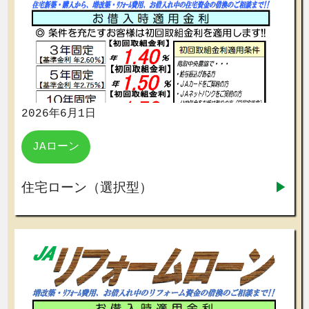
2026年6月1日
JAローン
住宅ローン（選択型）