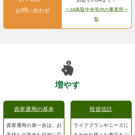
お近くのJAまで！
⇒JA鳥取中央管内の事業所一
お問い合わせ
覧
増やす
資産運用の基本
投資信託
資産運用の第一歩は、お
ライフプランやニーズに