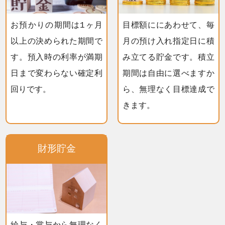
お預かりの期間は1ヶ月
目標額ににあわせて、毎
以上の決められた期間で
月の預け入れ指定日に積
す。預入時の利率が満期
み立てる貯金です。積立
日まで変わらない確定利
期間は自由に選べますか
回りです。
ら、無理なく目標達成で
きます。
財形貯金