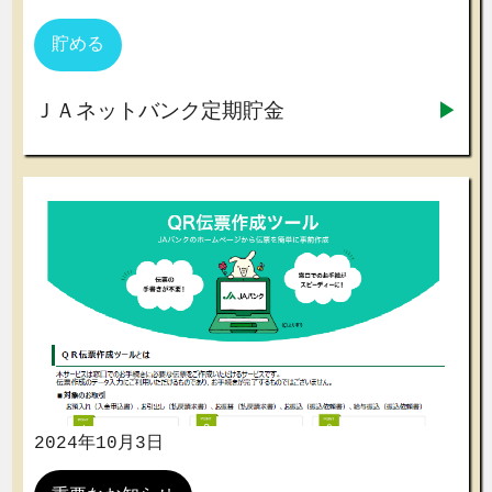
貯める
ＪＡネットバンク定期貯金
2024年10月3日