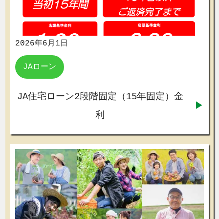
2026年6月1日
JAローン
JA住宅ローン2段階固定（15年固定）金
利