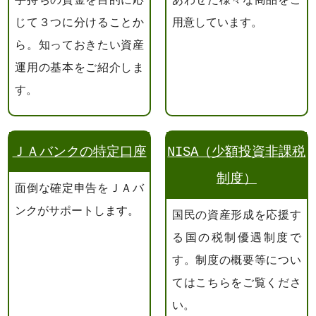
手持ちの資金を目的に応
あわせた様々な商品をご
じて３つに分けることか
用意しています。
ら。知っておきたい資産
運用の基本をご紹介しま
す。
ＪＡバンクの特定口座
NISA（少額投資非課税
制度）
面倒な確定申告をＪＡバ
ンクがサポートします。
国民の資産形成を応援す
る国の税制優遇制度で
す。制度の概要等につい
てはこちらをご覧くださ
い。