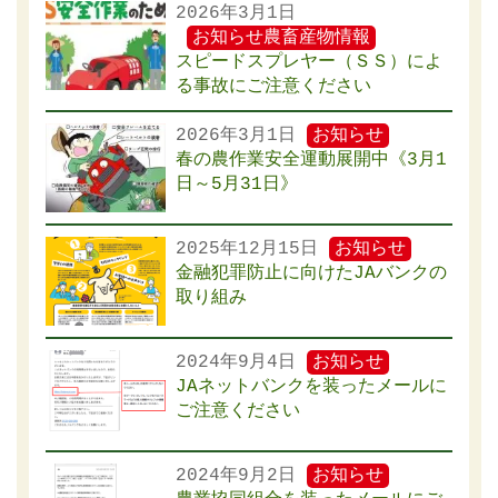
2026年3月1日
お知らせ
農畜産物情報
スピードスプレヤー（ＳＳ）によ
る事故にご注意ください
2026年3月1日
お知らせ
春の農作業安全運動展開中《3月1
日～5月31日》
2025年12月15日
お知らせ
金融犯罪防止に向けたJAバンクの
取り組み
2024年9月4日
お知らせ
JAネットバンクを装ったメールに
ご注意ください
2024年9月2日
お知らせ