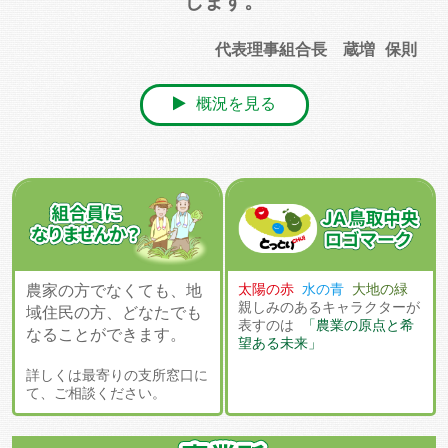
します。
代表理事組合長 蔵増 保則
概況を見る
太陽の赤
水の青
大地の緑
農家の方でなくても、地
親しみのあるキャラクターが
域住民の方、どなたでも
表すのは
「農業の原点と希
なることができます。
望ある未来」
詳しくは最寄りの支所窓口に
て、ご相談ください。