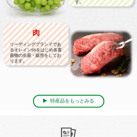
す。
肉
リーディングブランドであ
るオレイン55をはじめ各畜
産物の生産・販売をしてお
ります。
特産品をもっとみる