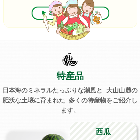
直売所を詳しくを見る
特産品
日本海のミネラルたっぷりな潮風と 大山山麓の
肥沃な土壌に育まれた 多くの特産物をご紹介し
ます。
西瓜