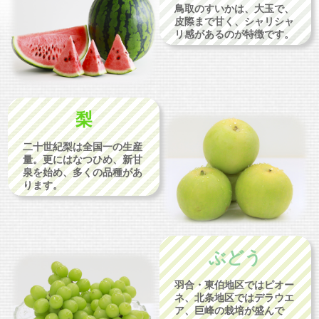
鳥取のすいかは、大玉で、
皮際まで甘く、シャリシャ
リ感があるのが特徴です。
梨
二十世紀梨は全国一の生産
量。更にはなつひめ、新甘
泉を始め、多くの品種があ
ります。
ぶどう
羽合・東伯地区ではピオー
ネ、北条地区ではデラウエ
ア、巨峰の栽培が盛んで