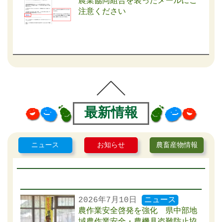
農業協同組合を装ったメールにご
注意ください
最新情報
ニュース
お知らせ
農畜産物情報
2026年7月10日
ニュース
農作業安全啓発を強化 県中部地