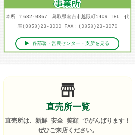
本所 〒682-0867 鳥取県倉吉市越殿町1409 TEL：代
表(0858)23-3000 FAX：(0858)23-3070
各部署・営農センター・支所を見る
直売所一覧
直売所は、新鮮 安全 笑顔 でがんばります！
ぜひご来店ください。