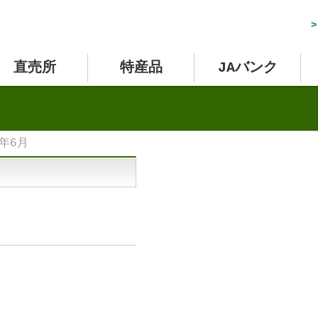
>
直売所
特産品
JAバンク
6年6月