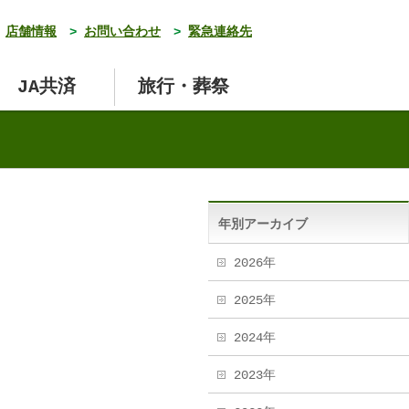
店舗情報
>
お問い合わせ
>
緊急連絡先
JA共済
旅行・葬祭
年別アーカイブ
2026年
2025年
2024年
2023年