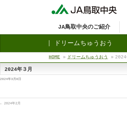
JA鳥取中央のご紹介
ドリームちゅうおう
HOME
»
ドリームちゅうおう
»
202
2024年３月
2024年3月8日
←
2024年2月