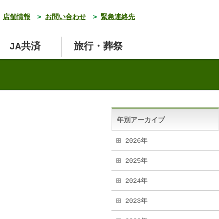
店舗情報
>
お問い合わせ
>
緊急連絡先
JA共済
旅行・葬祭
年別アーカイブ
2026年
2025年
2024年
2023年