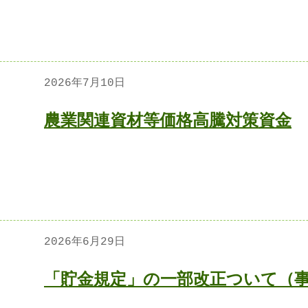
2026年7月10日
農業関連資材等価格高騰対策資金
2026年6月29日
「貯金規定」の一部改正ついて（