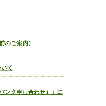
前のご案内）
ついて
バンク申し合わせ）」に