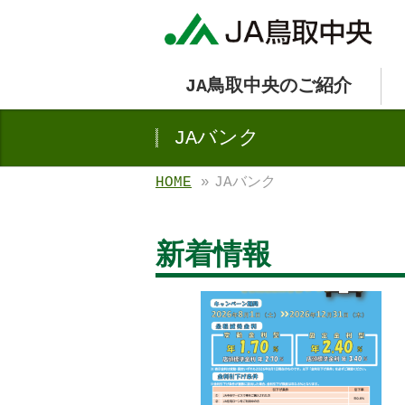
JA鳥取中央のご紹介
JAバンク
HOME
»
JAバンク
新着情報