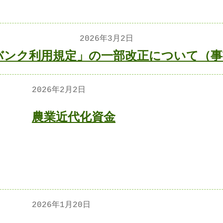
2026年3月2日
バンク利用規定」の一部改正について（
2026年2月2日
農業近代化資金
2026年1月20日