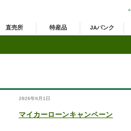
>
直売所
特産品
JAバンク
2026年8月1日
マイカーローンキャンペーン