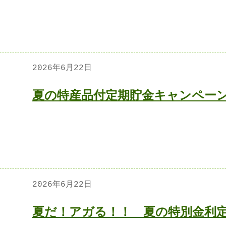
2026年6月22日
夏の特産品付定期貯金キャンペー
2026年6月22日
夏だ！アガる！！ 夏の特別金利