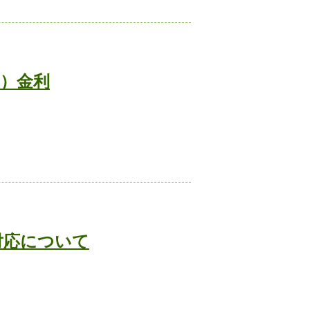
定）金利
対応について