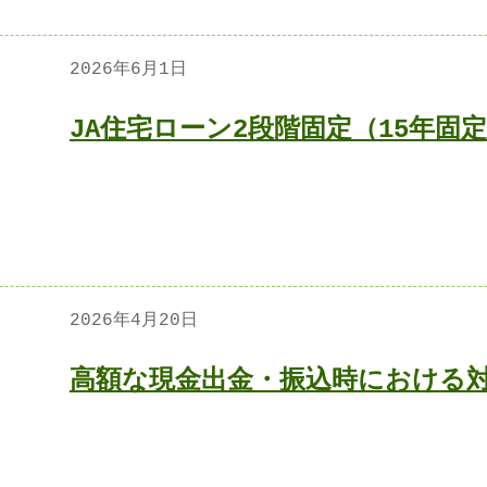
2026年6月1日
JA住宅ローン2段階固定（15年固
2026年4月20日
高額な現金出金・振込時における