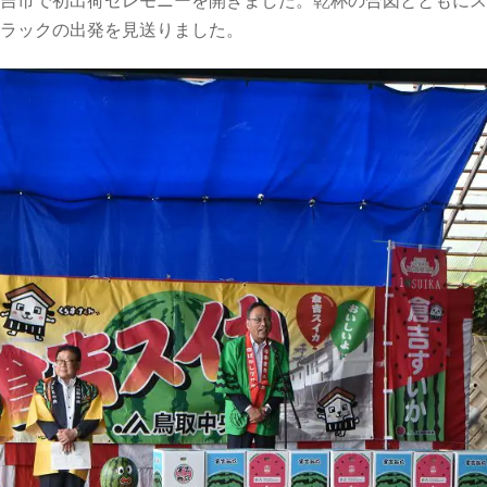
吉市で初出荷セレモニーを開きました。乾杯の合図とともにス
ラックの出発を見送りました。