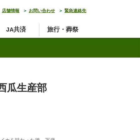
店舗情報
>
お問い合わせ
>
緊急連絡先
JA共済
旅行・葬祭
吉西瓜生産部