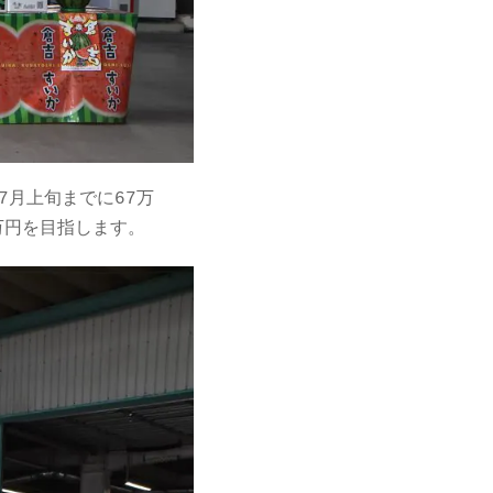
7月上旬までに67万
万円を目指します。