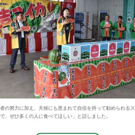
者の努力に加え、天候にも恵まれて自信を持って勧められるス
で、ぜひ多くの人に食べてほしい」と話しました。