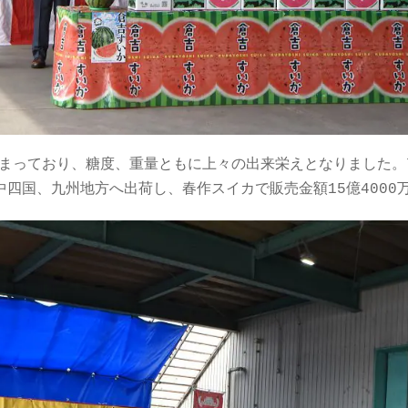
始まっており、糖度、重量ともに上々の出来栄えとなりました。
、中四国、九州地方へ出荷し、春作スイカで販売金額15億4000