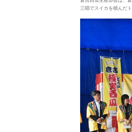
倉吉西瓜生産部会は、倉
三唱でスイカを積んだト