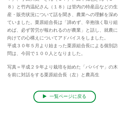
８）と竹内温紀さん（１８）は管内の特産品などの生
産・販売状況について話を聞き、農業への理解を深め
ていました。栗原組合長は「諦めず、辛抱強く取り組
めば、必ず苦労が報われるのが農業」と話し、就農に
向けての心構えについてアドバイスをしました。
平成３０年５月より始まった栗原組合長による個別訪
問は、今回で１００人となりました。
写真＝平成２９年より栽培を始めた「パパイヤ」の木
を前に対話をする栗原組合長（左）と農高生
一覧ページに戻る