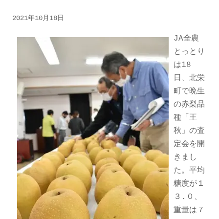
2021年10月18日
JA全農
とっとり
は18
日、北栄
町で晩生
の赤梨品
種「王
秋」の査
定会を開
きまし
た。平均
糖度が１
３.０、
重量は７