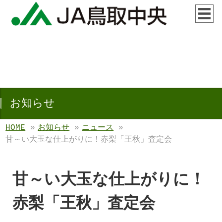
お知らせ
HOME
»
お知らせ
»
ニュース
»
甘～い大玉な仕上がりに！赤梨「王秋」査定会
甘～い大玉な仕上がりに！
赤梨「王秋」査定会