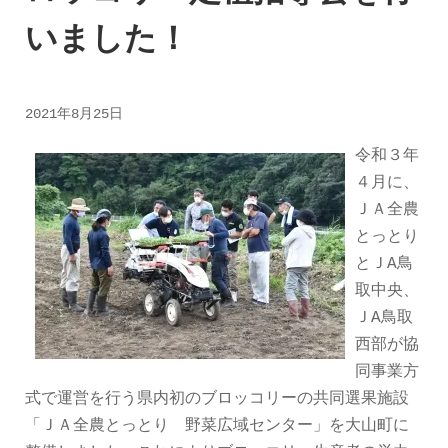
いました！
2021年8月25日
令和３年
４月に、
ＪＡ全農
とっとり
とＪA鳥
取中央、
ＪA鳥取
西部が協
同事業方
式で運営を行う県内初のブロッコリーの共同選果施設
「ＪＡ全農とっとり 野菜広域センター」を大山町に