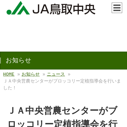
お知らせ
HOME
»
お知らせ
»
ニュース
»
ＪＡ中央営農センターがブロッコリー定植指導会を行いま
した！
ＪＡ中央営農センターがブ
ロッコリー定植指導会を行