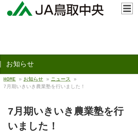
お知らせ
HOME
»
お知らせ
»
ニュース
»
7月期いきいき農業塾を行いました！
7月期いきいき農業塾を行
いました！