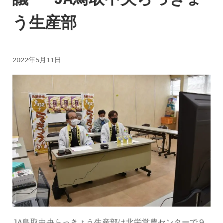
う生産部
2022年5月11日
JA鳥取中央らっきょう生産部は北栄営農センターで９