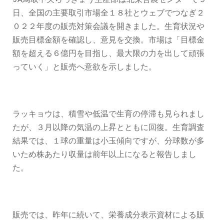
日、全国の主要取引市場全１８社とウェブでつなぎ２
０２２年度の販売対策会議を開きました。生育状況や
販売目標金額を確認し、意見を交換。市場は「目標金
額を超える６億円を目指し、最大限の力を出して頑張
っていく」と販売へ意欲を示しました。
ラッキョウは、積雪や低温で生育の停滞も見られまし
たが、３月以降の気温の上昇とともに回復。生育調査
結果では、１球の重量は小玉傾向ですが、分球数が多
いため株あたり収量は前年以上になると報告しまし
た。
販売では、昨年に続いて、栄養成分表示資材による販