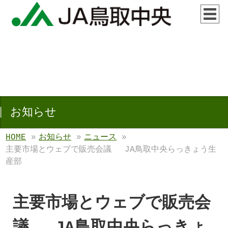
お知らせ
HOME
»
お知らせ
»
ニュース
»
主要市場とウェブで販売会議 JA鳥取中央らっきょう生
産部
主要市場とウェブで販売会
議 JA鳥取中央らっきょ