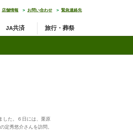
店舗情報
>
お問い合わせ
>
緊急連絡先
JA共済
旅行・葬祭
ました。６日には、栗原
の定秀悠介さんを訪問。