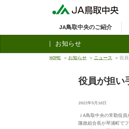
JA鳥取中央のご紹介
お知らせ
HOME
»
お知らせ
»
ニュース
»
役員
役員が担い
2022年5月16日
ＪA鳥取中央の常勤役員
隆政組合長が琴浦町でフ