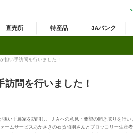
>
直売所
特産品
JAバンク
が担い手訪問を行いました！
手訪問を行いました！
が担い手農家を訪問し、ＪＡへの意見・要望の聞き取りを行い
ァームサービスあかさきの石賀昭則さんとブロッコリー生産者