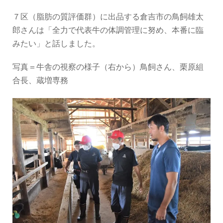
７区（脂肪の質評価群）に出品する倉吉市の鳥飼雄太
郎さんは「全力で代表牛の体調管理に努め、本番に臨
みたい」と話しました。
写真＝牛舎の視察の様子（右から）鳥飼さん、栗原組
合長、蔵増専務