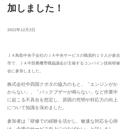
加しました！
2022年12月2日
ＪＡ鳥取中央子会社のＪＡ中央サービスの職員約１０人が倉吉
市で、ＪＡ中部農機専職協議会が主催するコンバイン技術研修
会に参加しました。
株式会社中四国クボタの協力のもと、「エンジンがか
からない」、「バックブザーが鳴らない」など作業中
に起こる不具合を想定し、原因の究明や対応力の向上
について知識を深めました。
参加者は「研修での経験を活かし、敏速な対応を心掛