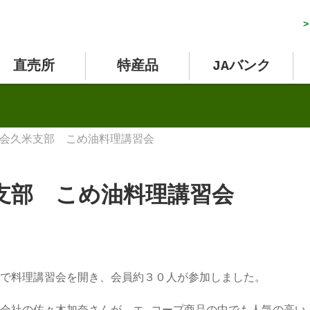
>
直売所
特産品
JAバンク
会久米支部 こめ油料理講習会
支部 こめ油料理講習会
で料理講習会を開き、会員約３０人が参加しました。