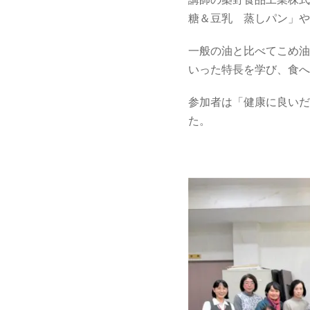
講師の築野食品工業株式
糖＆豆乳 蒸しパン」や
一般の油と比べてこめ油
いった特長を学び、食へ
参加者は「健康に良いだ
た。