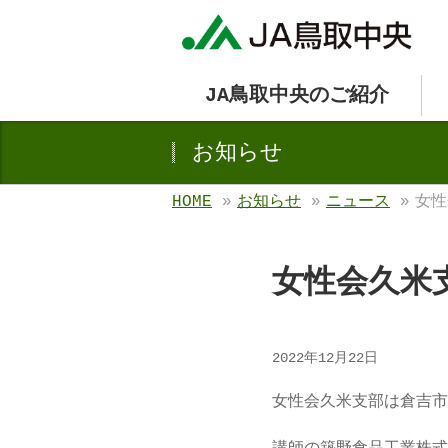
JA鳥取中央のご紹介
お知らせ
HOME
»
お知らせ
»
ニュース
»
女性
女性会久米
2022年12月22日
女性会久米支部は倉吉市