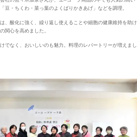
会社の佐々木加奈さんが、エ―コープ商品の中でも人気の高い
「豆・ちくわ・菜っ葉のよくばりかきあげ」などを調理。
は、酸化に強く、繰り返し使えることや細胞の健康維持を助け
の関心を高めました。
けでなく、おいしいのも魅力。料理のレパートリーが増えまし