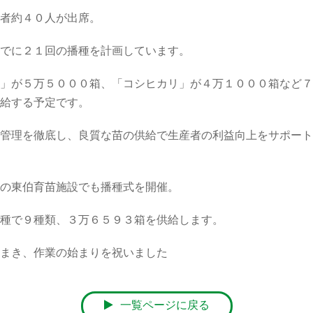
者約４０人が出席。
でに２１回の播種を計画しています。
」が５万５０００箱、「コシヒカリ」が４万１０００箱など７
給する予定です。
管理を徹底し、良質な苗の供給で生産者の利益向上をサポート
の東伯育苗施設でも播種式を開催。
種で９種類、３万６５９３箱を供給します。
まき、作業の始まりを祝いました
一覧ページに戻る