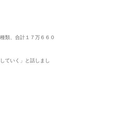
種類、合計１７万６６０
していく」と話しまし