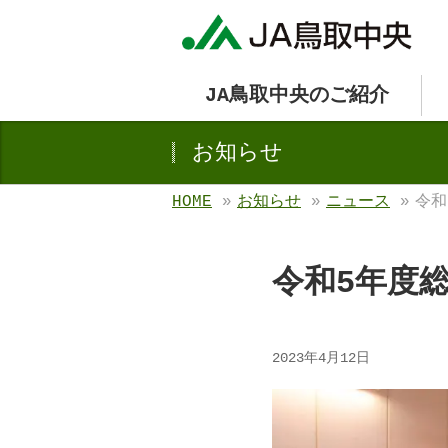
JA鳥取中央のご紹介
お知らせ
HOME
»
お知らせ
»
ニュース
»
令和
令和5年度
2023年4月12日