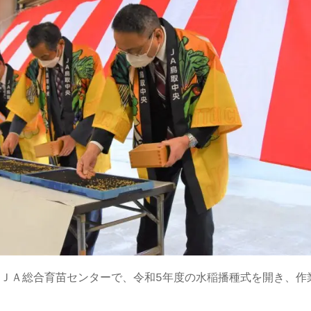
ＪＡ総合育苗センターで、令和5年度の水稲播種式を開き、作