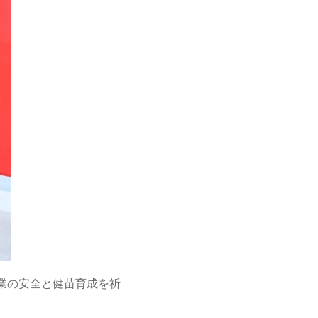
業の安全と健苗育成を祈