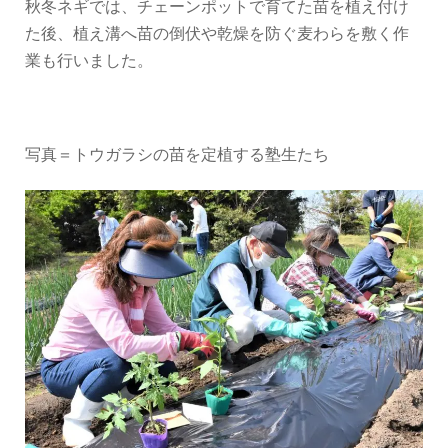
秋冬ネギでは、チェーンポットで育てた苗を植え付け
た後、植え溝へ苗の倒伏や乾燥を防ぐ麦わらを敷く作
業も行いました。
写真＝トウガラシの苗を定植する塾生たち