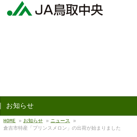
お知らせ
HOME
»
お知らせ
»
ニュース
»
倉吉市特産「プリンスメロン」の出荷が始まりました