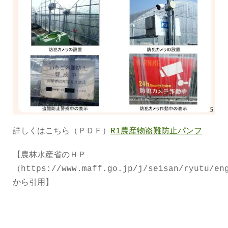
詳しくはこちら（ＰＤＦ）
R1農産物盗難防止パンフ
【農林水産省のＨＰ
（https://www.maff.go.jp/j/seisan/ryutu/en
から引用】