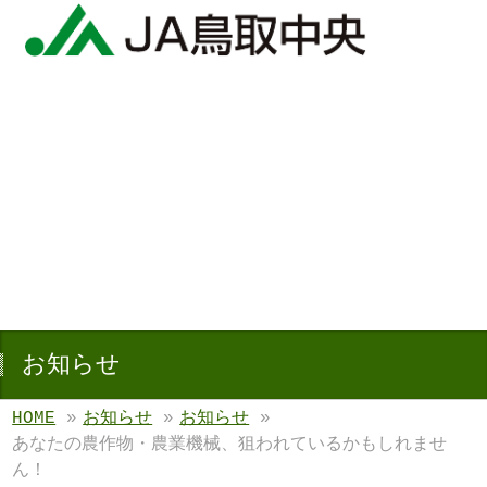
お知らせ
HOME
»
お知らせ
»
お知らせ
»
あなたの農作物・農業機械、狙われているかもしれませ
ん！