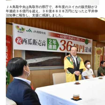
ＪＡ鳥取中央は鳥取市の県庁で、本年度のスイカの販売額が２
年連続３６億円を超え、３６億８８０８万円になったと平井伸
治知事に報告し、支援に感謝しました。