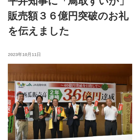
平井知事に「鳥取すいか」
販売額３６億円突破のお礼
を伝えました
2023年10月11日