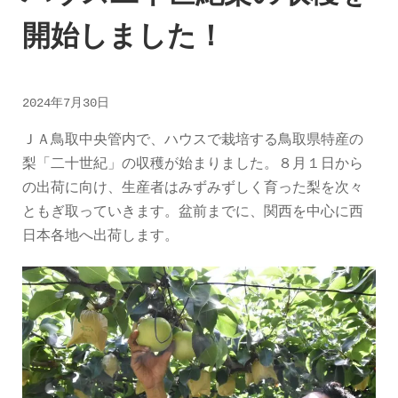
開始しました！
2024年7月30日
ＪＡ鳥取中央管内で、ハウスで栽培する鳥取県特産の
梨「二十世紀」の収穫が始まりました。８月１日から
の出荷に向け、生産者はみずみずしく育った梨を次々
ともぎ取っていきます。盆前までに、関西を中心に西
日本各地へ出荷します。