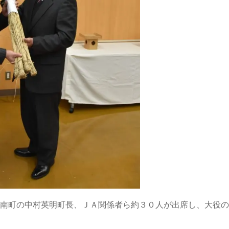
南町の中村英明町長、ＪＡ関係者ら約３０人が出席し、大役の