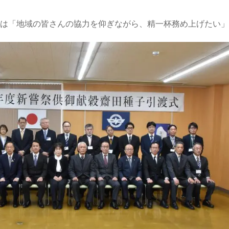
は「地域の皆さんの協力を仰ぎながら、精一杯務め上げたい」