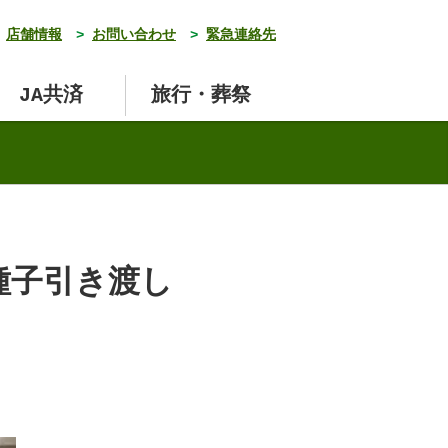
店舗情報
>
お問い合わせ
>
緊急連絡先
JA共済
旅行・葬祭
種子引き渡し