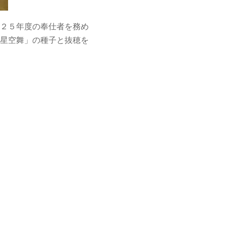
２５年度の奉仕者を務め
星空舞」の種子と抜穂を