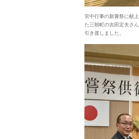
宮中行事の新嘗祭に献上
た三朝町の吉田定夫さん
引き渡しました。