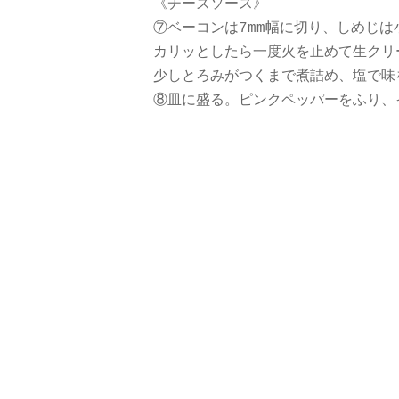
《チーズソース》
⑦ベーコンは7mm幅に切り、しめじ
カリッとしたら一度火を止めて生クリ
少しとろみがつくまで煮詰め、塩で味
⑧皿に盛る。ピンクペッパーをふり、