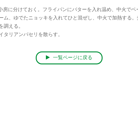
は小房に分けておく。フライパンにバターを入れ温め、中火でベ
ーム、ゆでたニョッキを入れてひと混ぜし、中火で加熱する。
を調える。
イタリアンパセリを散らす。
一覧ページに戻る