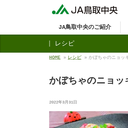
JA鳥取中央のご紹介
レシピ
HOME
»
レシピ
»
かぼちゃのニョッ
かぼちゃのニョッ
2022年3月31日