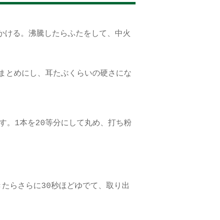
かける。沸騰したらふたをして、中火
まとめにし、耳たぶくらいの硬さにな
す。1本を20等分にして丸め、打ち粉
きたらさらに30秒ほどゆでて、取り出