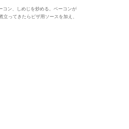
ーコン、しめじを炒める。ベーコンが
煮立ってきたらピザ用ソースを加え、