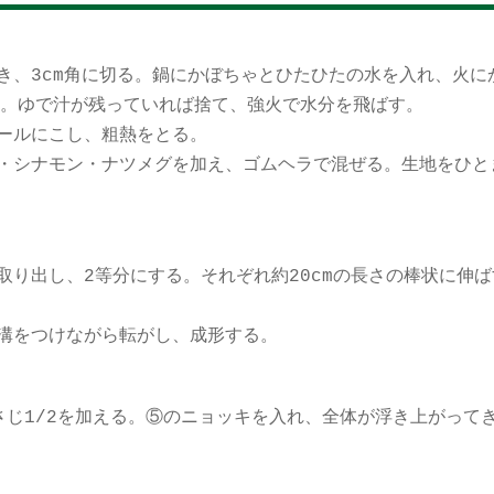
き、3cm角に切る。鍋にかぼちゃとひたひたの水を入れ、火に
る。ゆで汁が残っていれば捨て、強火で水分を飛ばす。
ールにこし、粗熱をとる。
・シナモン・ナツメグを加え、ゴムヘラで混ぜる。生地をひと
り出し、2等分にする。それぞれ約20cmの長さの棒状に伸ば
溝をつけながら転がし、成形する。
さじ1/2を加える。⑤のニョッキを入れ、全体が浮き上がって