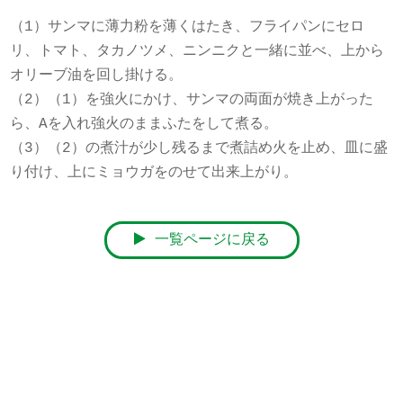
（1）サンマに薄力粉を薄くはたき、フライパンにセロ
リ、トマト、タカノツメ、ニンニクと一緒に並べ、上から
オリーブ油を回し掛ける。
（2）（1）を強火にかけ、サンマの両面が焼き上がった
ら、Aを入れ強火のままふたをして煮る。
（3）（2）の煮汁が少し残るまで煮詰め火を止め、皿に盛
り付け、上にミョウガをのせて出来上がり。
一覧ページに戻る