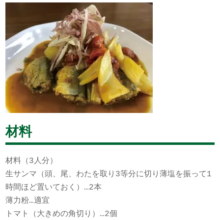
材料
材料（3人分）
生サンマ（頭、尾、わたを取り3等分に切り薄塩を振って1
時間ほど置いておく）…2本
薄力粉…適宜
トマト（大きめの角切り）…2個