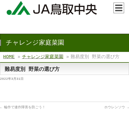
チャレンジ家庭菜園
HOME
»
チャレンジ家庭菜園
»
難易度別 野菜の選び方
難易度別 野菜の選び方
2022年3月31日
←
輪作で連作障害を防ごう！
ホウレンソウ
→