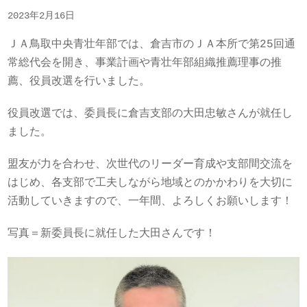
2023年2月16日
ＪＡ鳥取中央青壮年部では、倉吉市のＪＡ本所で第25回通
常総代会を開き、事業計画や青壮年部組織推薦理事の推
薦、役員改選を行いました。
役員改選では、委員長に倉吉支部の大田忠敏さんが就任し
ました。
盟友が力を合わせ、次世代のリーダー育成や支部間交流を
はじめ、各支部で工夫しながら地域とのかかわりを大切に
活動していきますので、一年間、よろしくお願いします！
写真＝新委員長に就任した大田さんです！