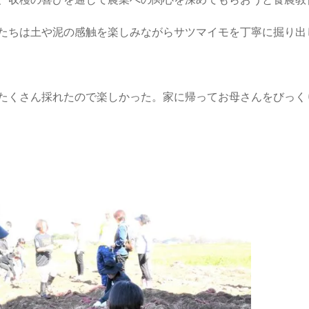
、収穫の喜びを通じて農業への関心を深めてもらおうと食農教
たちは土や泥の感触を楽しみながらサツマイモを丁寧に掘り出
たくさん採れたので楽しかった。家に帰ってお母さんをびっく