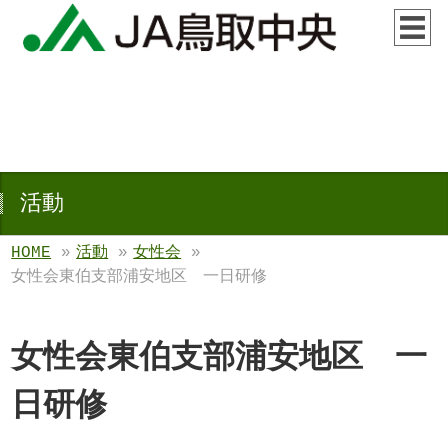
活動
HOME
»
活動
»
女性会
»
女性会東伯支部浦安地区 一日研修
女性会東伯支部浦安地区 一
日研修