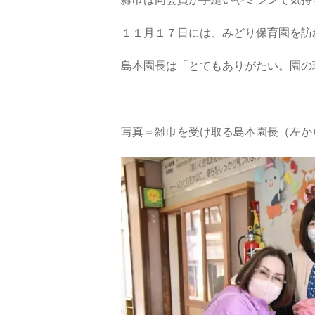
雑巾は同会員が手縫いやミシンで気持
１１月１７日には、みどり保育園を訪
島本園長は「とてもありがたい。園の
写真＝雑巾を受け取る島本園長（左か