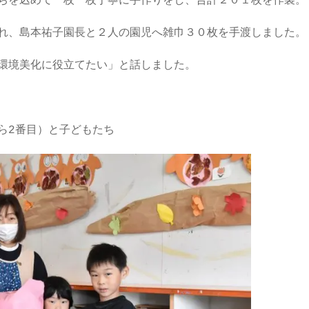
ちを込めて一枚一枚丁寧に手作りをし、合計２０１枚を作製。
れ、島本祐子園長と２人の園児へ雑巾３０枚を手渡しました。
環境美化に役立てたい」と話しました。
ら2番目）と子どもたち