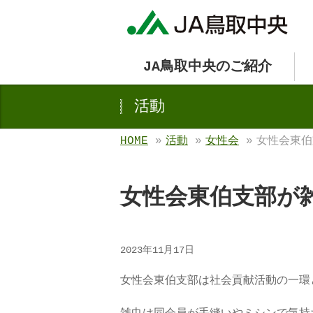
JA鳥取中央のご紹介
活動
HOME
»
活動
»
女性会
»
女性会東伯
女性会東伯支部が
2023年11月17日
女性会東伯支部は社会貢献活動の一環