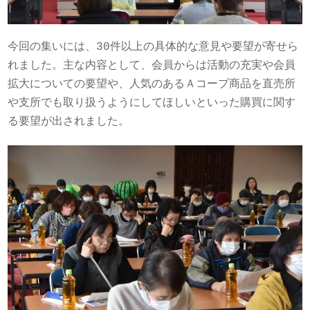
今回の集いには、30件以上の具体的な意見や要望が寄せら
れました。主な内容として、会員からは活動の充実や会員
拡大についての要望や、人気のあるＡコープ商品を直売所
や支所でも取り扱うようにしてほしいといった購買に関す
る要望が出されました。