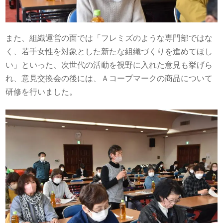
また、組織運営の面では「フレミズのような専門部ではな
く、若手女性を対象とした新たな組織づくりを進めてほし
い」といった、次世代の活動を視野に入れた意見も挙げら
れ、意見交換会の後には、Ａコープマークの商品について
研修を行いました。