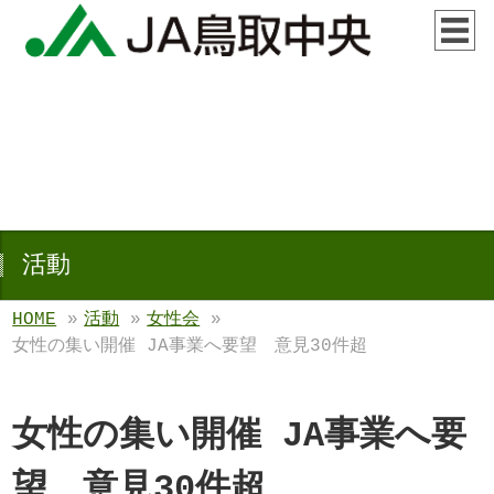
活動
HOME
»
活動
»
女性会
»
女性の集い開催 JA事業へ要望 意見30件超
女性の集い開催 JA事業へ要
望 意見30件超