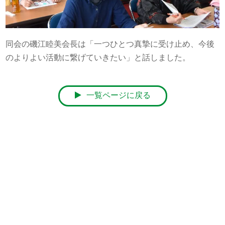
同会の磯江睦美会長は「一つひとつ真摯に受け止め、今後
のよりよい活動に繋げていきたい」と話しました。
一覧ページに戻る