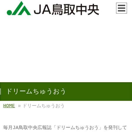
ドリームちゅうおう
HOME
»
ドリームちゅうおう
毎月JA鳥取中央広報誌「ドリームちゅうおう」を発刊して